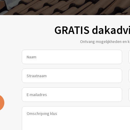
GRATIS dakadv
Ontvang mogelijkheden en ko