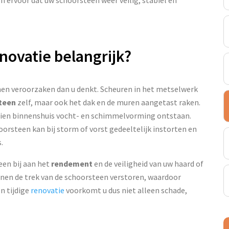
ovatie belangrijk?
n veroorzaken dan u denkt. Scheuren in het metselwerk
teen
zelf, maar ook het dak en de muren aangetast raken.
dien binnenshuis vocht- en schimmelvorming ontstaan.
hoorsteen kan bij storm of vorst gedeeltelijk instorten en
.
en bij aan het
rendement
en de veiligheid van uw haard of
nen de trek van de schoorsteen verstoren, waardoor
n tijdige
renovatie
voorkomt u dus niet alleen schade,