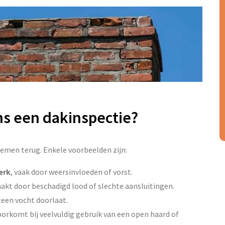
ns een dakinspectie?
lemen terug. Enkele voorbeelden zijn:
erk
, vaak door weersinvloeden of vorst.
aakt door beschadigd lood of slechte aansluitingen.
teen vocht doorlaat.
oorkomt bij veelvuldig gebruik van een open haard of