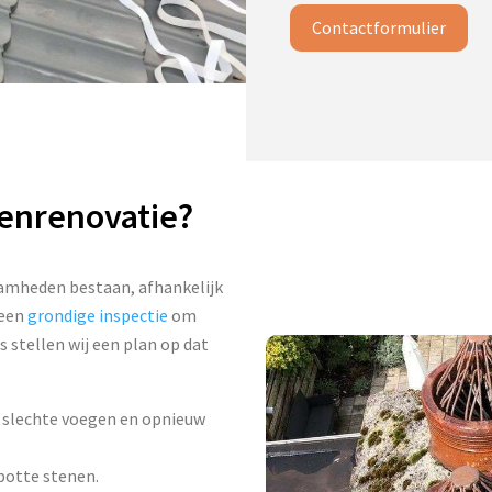
Contactformulier
eenrenovatie?
aamheden bestaan, afhankelijk
 een
grondige inspectie
om
 stellen wij een plan op dat
n slechte voegen en opnieuw
potte stenen.