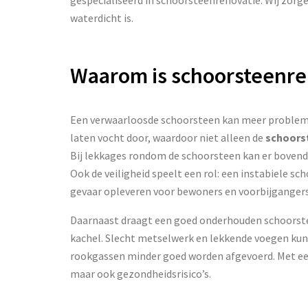
waterdicht is.
Waarom is schoorsteenren
Een verwaarloosde schoorsteen kan meer probleme
laten vocht door, waardoor niet alleen de
schoors
Bij lekkages rondom de schoorsteen kan er boven
Ook de veiligheid speelt een rol: een instabiele sc
gevaar opleveren voor bewoners en voorbijgangers
Daarnaast draagt een goed onderhouden schoorste
kachel. Slecht metselwerk en lekkende voegen kun
rookgassen minder goed worden afgevoerd. Met ee
maar ook gezondheidsrisico’s.