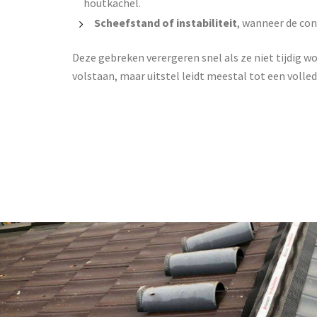
houtkachel.
Scheefstand of instabiliteit
, wanneer de con
Deze gebreken verergeren snel als ze niet tijdig w
volstaan, maar uitstel leidt meestal tot een volled