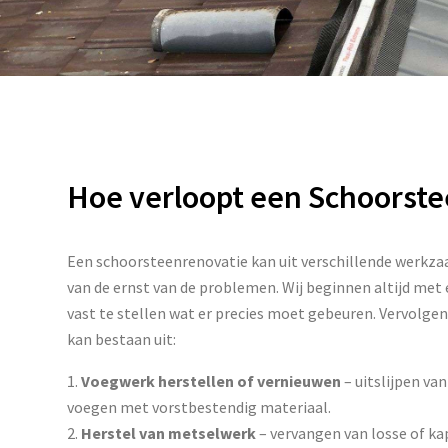
Hoe verloopt een Schoorst
Een schoorsteenrenovatie kan uit verschillende werkz
van de ernst van de problemen. Wij beginnen altijd met
vast te stellen wat er precies moet gebeuren. Vervolgens
kan bestaan uit:
Voegwerk herstellen of vernieuwen
– uitslijpen va
voegen met vorstbestendig materiaal.
Herstel van metselwerk
– vervangen van losse of ka