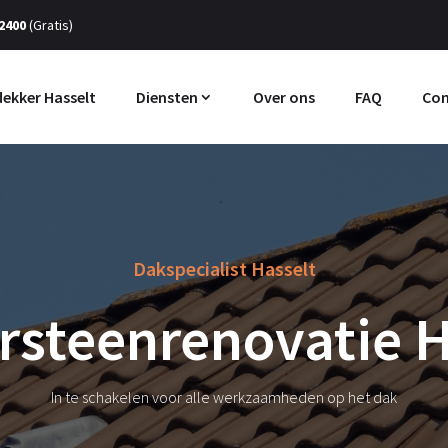
 2400
(Gratis)
ekker Hasselt
Diensten
Over ons
FAQ
Con
Dakspecialist Hasselt
rsteenrenovatie H
In te schakelen voor alle werkzaamheden op het dak