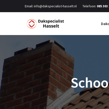
Email:
info@dakspecialist-hasselt.nl
Telefoon:
085 303
Dakd
Schoo