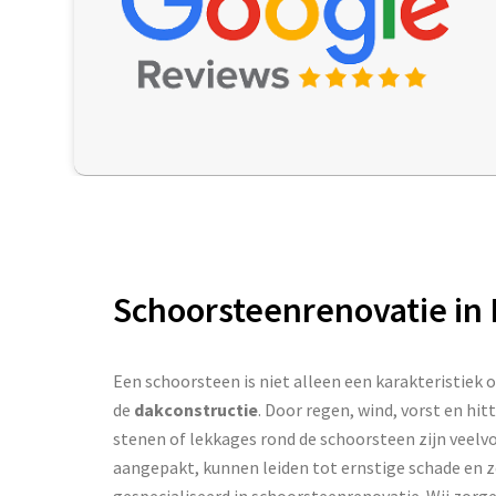
Schoorsteenrenovatie in 
Een schoorsteen is niet alleen een karakteristiek
de
dakconstructie
. Door regen, wind, vorst en hit
stenen of lekkages rond de schoorsteen zijn veel
aangepakt, kunnen leiden tot ernstige schade en zel
gespecialiseerd in schoorsteenrenovatie. Wij zorge