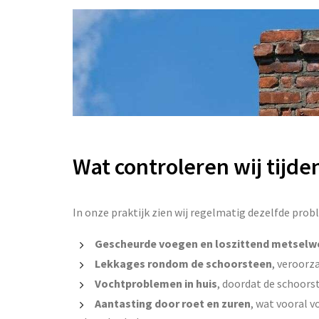
Wat controleren wij tijde
In onze praktijk zien wij regelmatig dezelfde prob
Gescheurde voegen en loszittend metselw
Lekkages rondom de schoorsteen
, veroorz
Vochtproblemen in huis
, doordat de schoors
Aantasting door roet en zuren
, wat vooral v