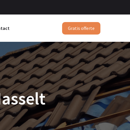
Gratis offerte
tact
asselt