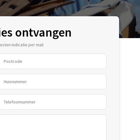
ies ontvangen
sten indicatie per mail