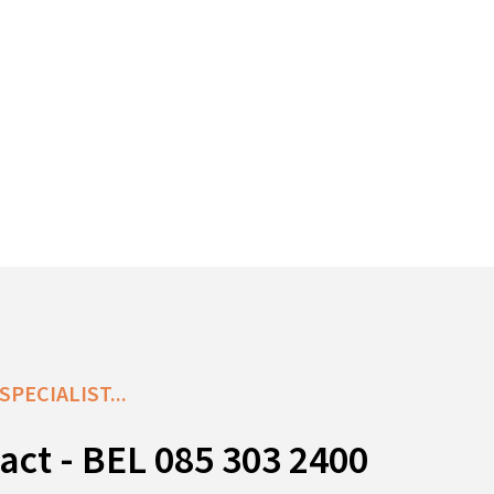
PECIALIST...
act - BEL 085 303 2400