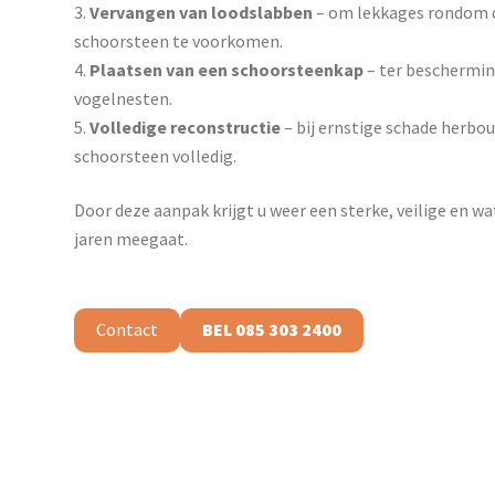
Vervangen van loodslabben
– om lekkages rondom d
schoorsteen te voorkomen.
Plaatsen van een schoorsteenkap
– ter beschermin
vogelnesten.
Volledige reconstructie
– bij ernstige schade herbo
schoorsteen volledig.
Door deze aanpak krijgt u weer een sterke, veilige en w
jaren meegaat.
Contact
BEL 085 303 2400