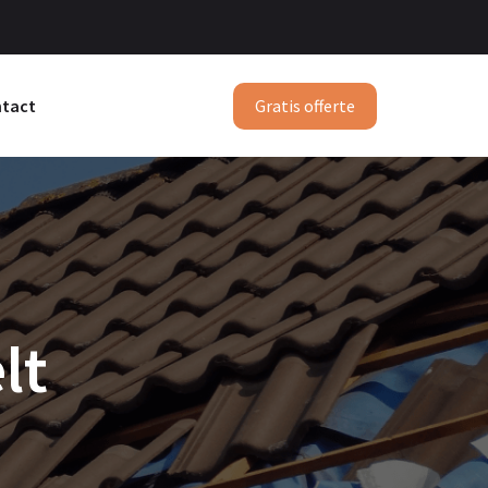
Gratis offerte
tact
lt