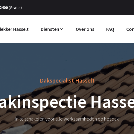
 2400
(Gratis)
ekker Hasselt
Diensten
Over ons
FAQ
Con
Dakspecialist Hasselt
akinspectie Hasse
In te schakelen voor alle werkzaamheden op het dak