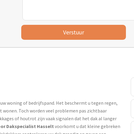
Verstuur
n uw woning of bedrijfspand. Het beschermt u tegen regen,
nt wonen. Toch worden veel problemen pas zichtbaar
kkages of houtrot zijn vaak signalen dat het dak al langer
or Dakspecialist Hasselt
voorkomt u dat kleine gebreken
dakdekkers controleren uw dak grondig en geven een