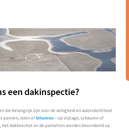
ns een dakinspectie?
en die belangrijk zijn voor de veiligheid en waterdichtheid
ls pannen, leien of
bitumen
– op slijtage, scheuren of
, het dakbeschot en de panlatten worden beoordeeld op