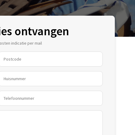
ies ontvangen
sten indicatie per mail