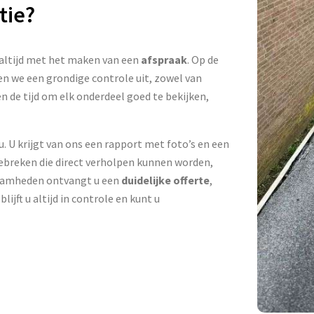
tie?
 altijd met het maken van een
afspraak
. Op de
n we een grondige controle uit, zowel van
n de tijd om elk onderdeel goed te bekijken,
 U krijgt van ons een rapport met foto’s en een
 gebreken die direct verholpen kunnen worden,
kzaamheden ontvangt u een
duidelijke offerte
,
ijft u altijd in controle en kunt u