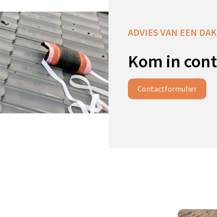
ADVIES VAN EEN DAKS
Kom in cont
Contactformulier