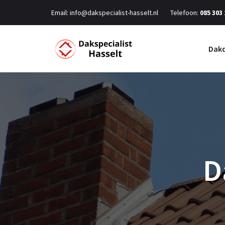
Email:
info@dakspecialist-hasselt.nl
Telefoon:
085 303
Dakd
D