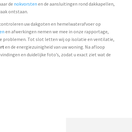
naar de
nokvorsten
en de aansluitingen rond dakkapellen,
vaak ontstaan.
j controleren uw dakgoten en hemelwaterafvoer op
en
en afwerkingen nemen we mee in onze rapportage,
 problemen. Tot slot letten wij op isolatie en ventilatie,
rt
en de energiezuinigheid van uw woning. Na afloop
indingen en duidelijke foto’s, zodat u exact ziet wat de