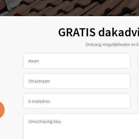
GRATIS dakadv
Ontvang mogelijkheden en ko