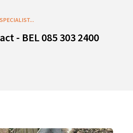
PECIALIST...
act - BEL 085 303 2400