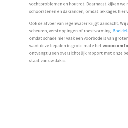
vochtproblemen en houtrot. Daarnaast kijken we 
schoorstenen en dakranden, omdat lekkages hier 
Ook de afvoer van regenwater krijgt aandacht. Wi
scheuren, verstoppingen of roestvorming.
Boeidel
omdat schade hier vaak een voorbode is van grotere
want deze bepalen in grote mate het
wooncomfo
ontvangt u een overzichtelijk rapport met onze bev
staat van uw dak is.