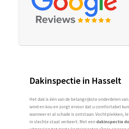
Dakinspectie in Hasselt
Het dak is één van de belangrijkste onderdelen va
wind en kou en zorgt ervoor dat u comfortabel ku
wanneer er al schade is ontstaan. Vochtplekken, le
in slechte staat verkeert. Met een
dakinspectie do
uitgroeien tot grote kostenposten. Onze ervaren 