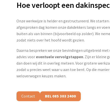
Hoe verloopt een dakinspec
Onze werkwijze is helder en gestructureerd. We starten
afgesproken dag komen onze dakdekkers langs en voere
buiten als van binnen (bijvoorbeeld op zolder). We neme
zodat niets over het hoofd wordt gezien.
Daarna bespreken we onze bevindingen uitgebreid met u.
advies voor
eventuele vervolgstappen
. Zijn er kleine
dan doen wij dit in overleg meteen. Voor grotere wer
zodat u precies weet waar u aan toe bent. Op die manier bl
weloverwogen keuzes maken.
Contact
BEL 085 303 2400