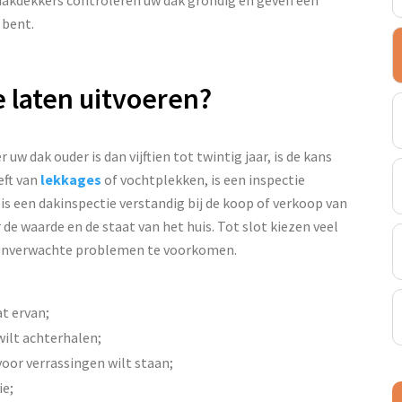
 bent.
 laten uitvoeren?
 uw dak ouder is dan vijftien tot twintig jaar, is de kans
eft van
lekkages
of vochtplekken, is een inspectie
 is een dakinspectie verstandig bij de koop of verkoop van
de waarde en de staat van het huis. Tot slot kiezen veel
 onverwachte problemen te voorkomen.
at ervan;
wilt achterhalen;
oor verrassingen wilt staan;
ie;